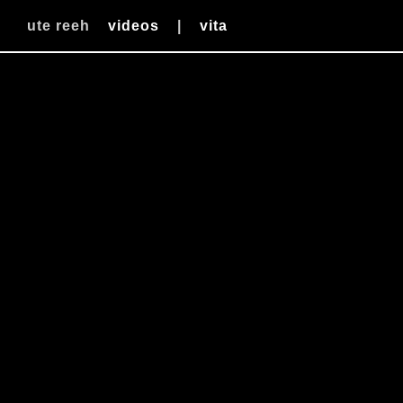
ute reeh
videos
|
vita